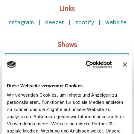
Links
instagram
deezer
spotify
website
Shows
Date
City
16/09/2026
Hamburg
(DE)
TICKETS
Reeperbahnfestival
-19/09/2026
Diese Webseite verwendet Cookies
Wir verwenden Cookies, um Inhalte und Anzeigen zu
Photos
personalisieren, Funktionen für soziale Medien anbieten
zu können und die Zugriffe auf unsere Website zu
analysieren. Außerdem geben wir Informationen zu Ihrer
Verwendung unserer Website an unsere Partner für
soziale Medien, Werbung und Analysen weiter. Unsere